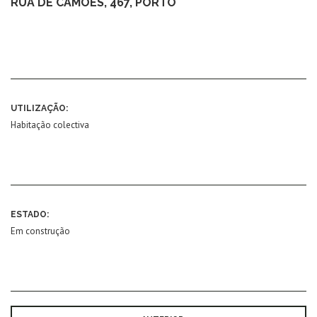
RUA DE CAMÕES, 467, PORTO
UTILIZAÇÃO:
Habitação colectiva
ESTADO:
Em construção