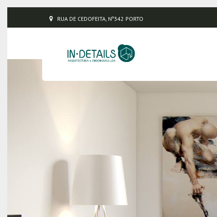
RUA DE CEDOFEITA, Nº342 PORTO