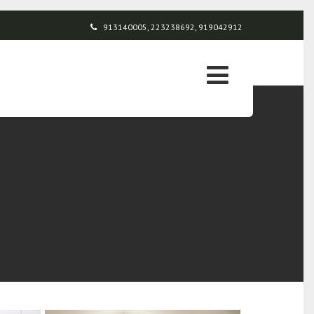
913140005, 223238692, 919042912